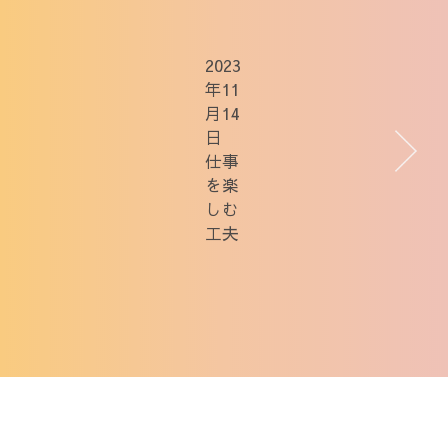
2023
年11
月14
日
仕事
を楽
しむ
工夫