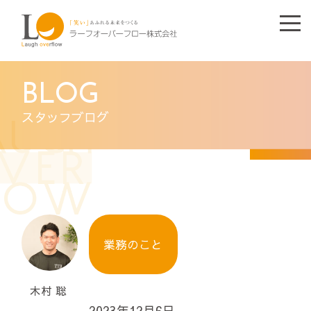
BLOG
スタッフブログ
業務のこと
木村 聡
2023年12月6日