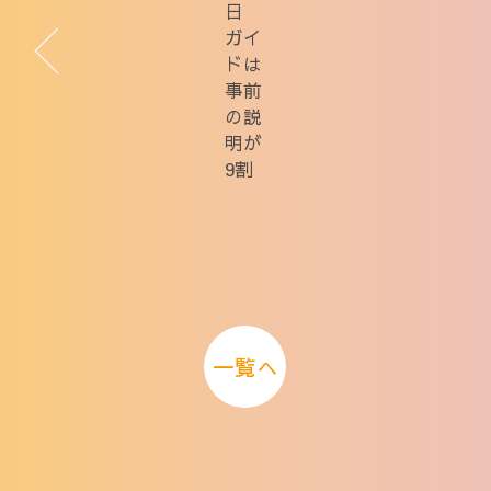
日
ガイ
ドは
事前
の説
明が
9割
一覧へ