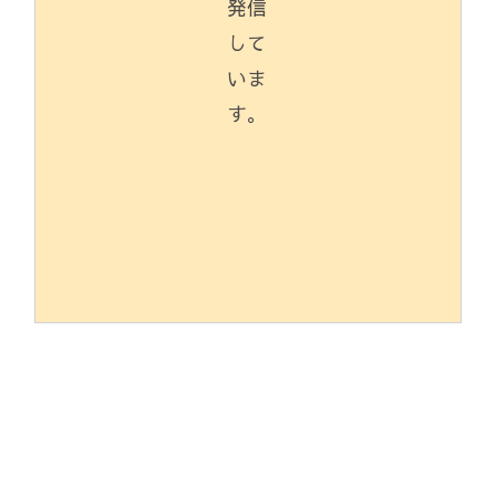
発信
して
いま
す。