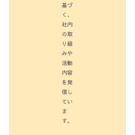
基づ
く、
社内
の取
り組
みや
活動
内容
を発
信し
てい
ま
す。