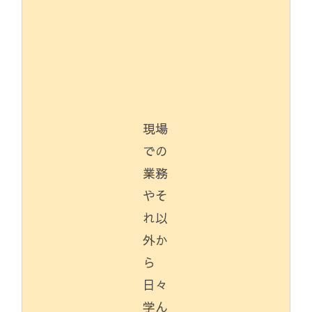
現場
での
業務
やそ
れ以
外か
ら
日々
学ん